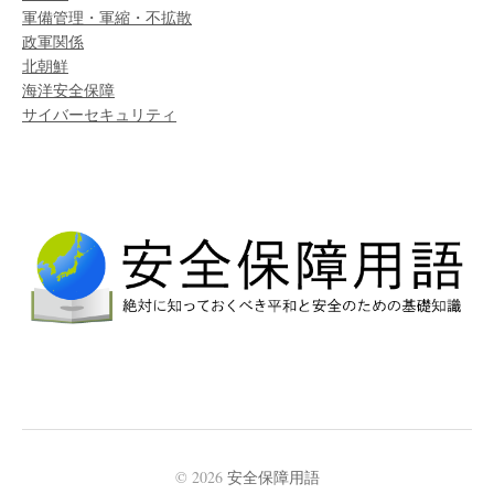
軍備管理・軍縮・不拡散
政軍関係
北朝鮮
海洋安全保障
サイバーセキュリティ
© 2026
安全保障用語