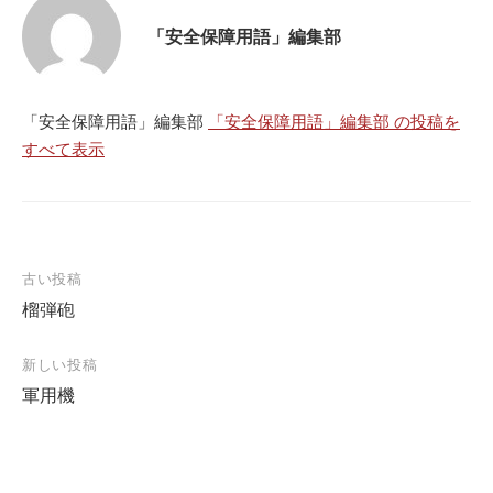
「安全保障用語」編集部
「安全保障用語」編集部
「安全保障用語」編集部 の投稿を
すべて表示
投
古い投稿
榴弾砲
稿
ナ
新しい投稿
ビ
軍用機
ゲ
ー
シ