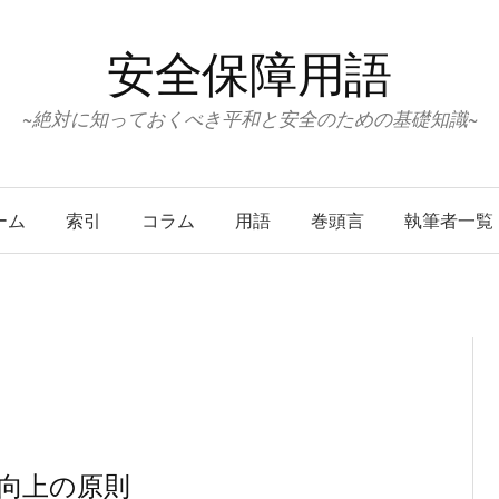
安全保障用語
~絶対に知っておくべき平和と安全のための基礎知識~
ーム
索引
コラム
用語
巻頭言
執筆者一覧
向上の原則