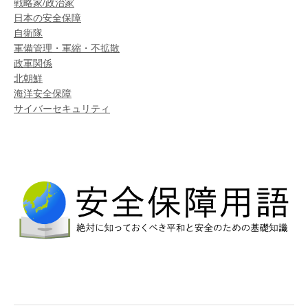
戦略家/政治家
日本の安全保障
自衛隊
軍備管理・軍縮・不拡散
政軍関係
北朝鮮
海洋安全保障
サイバーセキュリティ