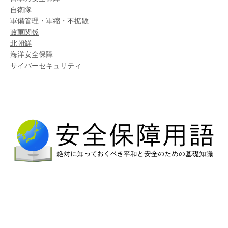
自衛隊
軍備管理・軍縮・不拡散
政軍関係
北朝鮮
海洋安全保障
サイバーセキュリティ