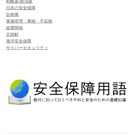
戦略家/政治家
日本の安全保障
自衛隊
軍備管理・軍縮・不拡散
政軍関係
北朝鮮
海洋安全保障
サイバーセキュリティ