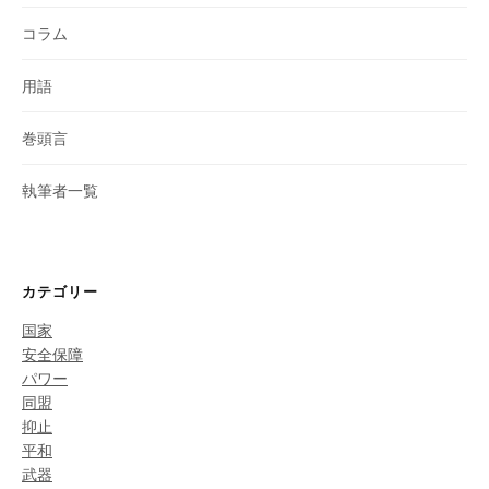
コラム
用語
巻頭言
執筆者一覧
カテゴリー
国家
安全保障
パワー
同盟
抑止
平和
武器