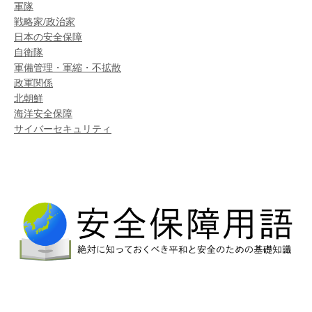
軍隊
戦略家/政治家
日本の安全保障
自衛隊
軍備管理・軍縮・不拡散
政軍関係
北朝鮮
海洋安全保障
サイバーセキュリティ