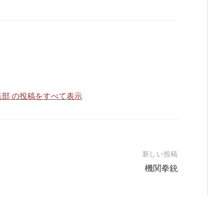
部 の投稿をすべて表示
新しい投稿
機関拳銃