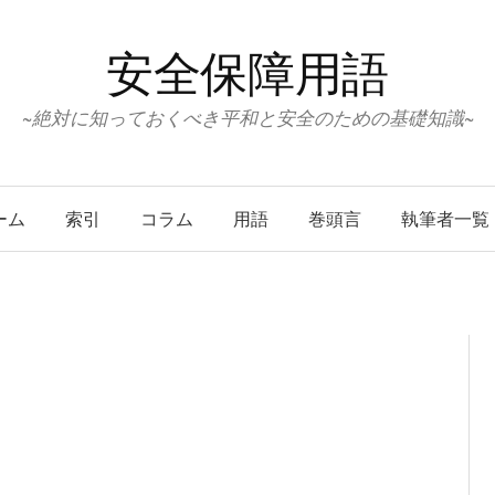
安全保障用語
~絶対に知っておくべき平和と安全のための基礎知識~
ーム
索引
コラム
用語
巻頭言
執筆者一覧