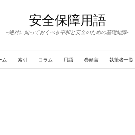
安全保障用語
~絶対に知っておくべき平和と安全のための基礎知識~
ーム
索引
コラム
用語
巻頭言
執筆者一覧