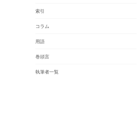
索引
コラム
用語
巻頭言
執筆者一覧