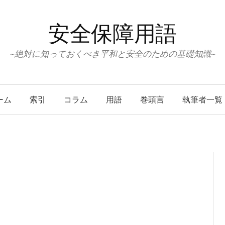
安全保障用語
~絶対に知っておくべき平和と安全のための基礎知識~
ーム
索引
コラム
用語
巻頭言
執筆者一覧