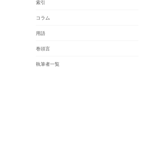
索引
コラム
用語
巻頭言
執筆者一覧