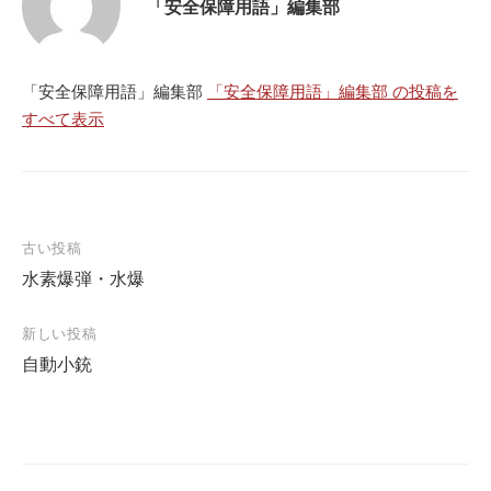
「安全保障用語」編集部
「安全保障用語」編集部
「安全保障用語」編集部 の投稿を
すべて表示
投
古い投稿
水素爆弾・水爆
稿
ナ
新しい投稿
ビ
自動小銃
ゲ
ー
シ
ョ