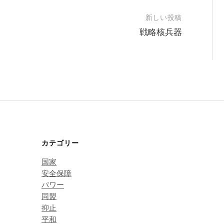
新しい投稿
戦略核兵器
カテゴリー
国家
安全保障
パワー
同盟
抑止
平和