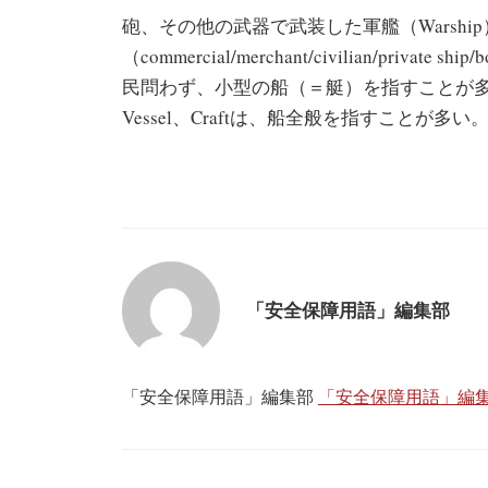
砲、その他の武器で武装した軍艦（Warshi
（commercial/merchant/civilian/privat
民問わず、小型の船（＝艇）を指すことが多い（例
Vessel、Craftは、船全般を指すことが多い
「安全保障用語」編集部
「安全保障用語」編集部
「安全保障用語」編集