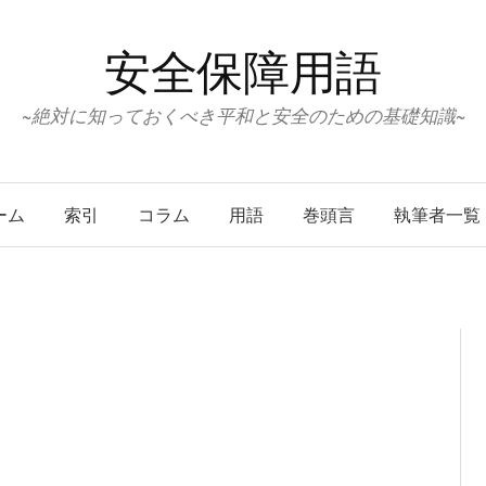
安全保障用語
~絶対に知っておくべき平和と安全のための基礎知識~
ーム
索引
コラム
用語
巻頭言
執筆者一覧