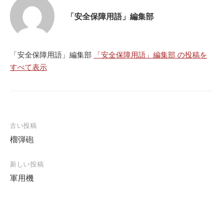
「安全保障用語」編集部
「安全保障用語」編集部
「安全保障用語」編集部 の投稿を
すべて表示
投
古い投稿
榴弾砲
稿
ナ
新しい投稿
ビ
軍用機
ゲ
ー
シ