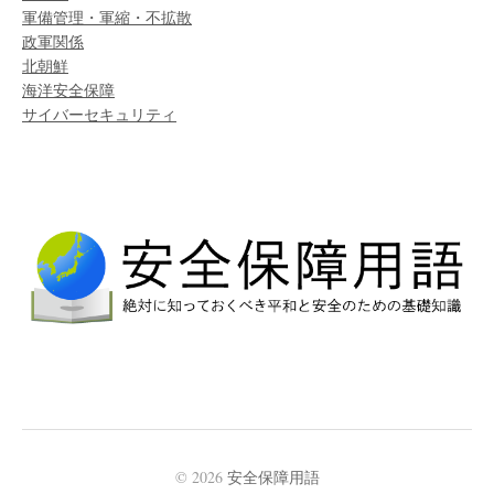
軍備管理・軍縮・不拡散
政軍関係
北朝鮮
海洋安全保障
サイバーセキュリティ
© 2026
安全保障用語