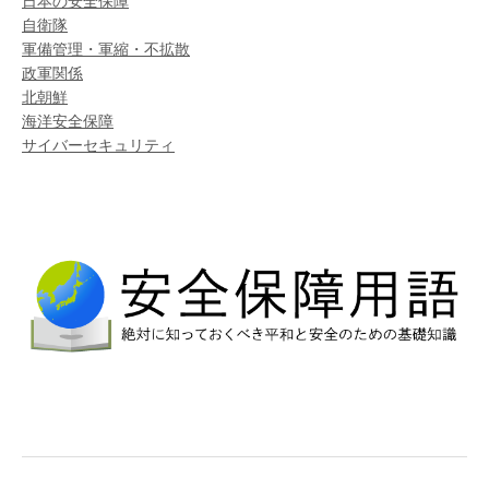
日本の安全保障
自衛隊
軍備管理・軍縮・不拡散
政軍関係
北朝鮮
海洋安全保障
サイバーセキュリティ