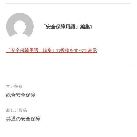
「安全保障用語」編集1
「安全保障用語」編集1 の投稿をすべて表示
投
古い投稿
総合安全保障
稿
ナ
新しい投稿
ビ
共通の安全保障
ゲ
ー