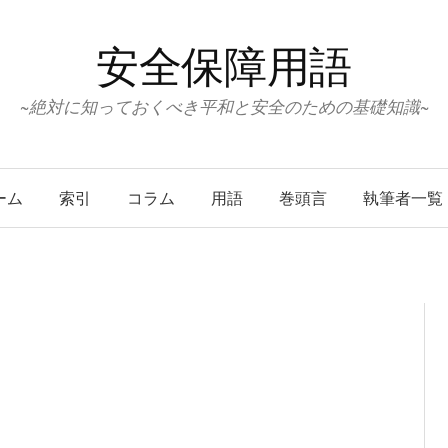
安全保障用語
~絶対に知っておくべき平和と安全のための基礎知識~
ーム
索引
コラム
用語
巻頭言
執筆者一覧