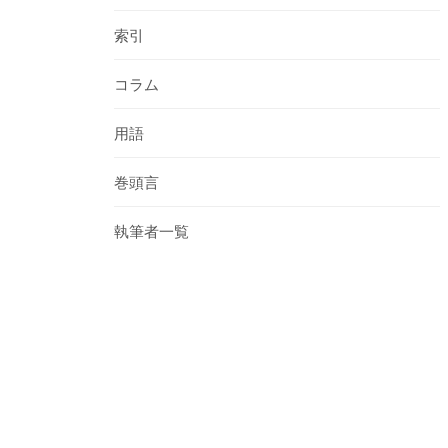
索引
コラム
用語
巻頭言
執筆者一覧