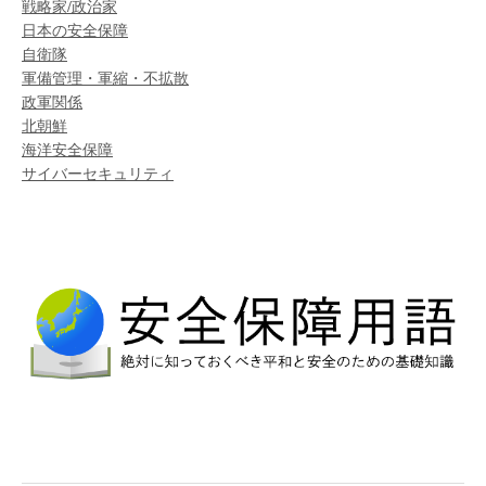
戦略家/政治家
日本の安全保障
自衛隊
軍備管理・軍縮・不拡散
政軍関係
北朝鮮
海洋安全保障
サイバーセキュリティ