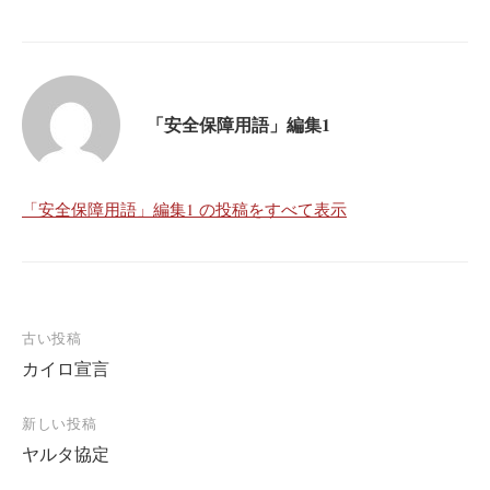
「安全保障用語」編集1
「安全保障用語」編集1 の投稿をすべて表示
投
古い投稿
カイロ宣言
稿
ナ
新しい投稿
ビ
ヤルタ協定
ゲ