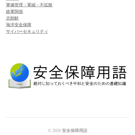
軍備管理・軍縮・不拡散
政軍関係
北朝鮮
海洋安全保障
サイバーセキュリティ
© 2026
安全保障用語