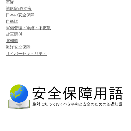
軍隊
戦略家/政治家
日本の安全保障
自衛隊
軍備管理・軍縮・不拡散
政軍関係
北朝鮮
海洋安全保障
サイバーセキュリティ