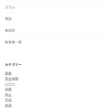
コラム
用語
巻頭言
執筆者一覧
カテゴリー
国家
安全保障
パワー
同盟
抑止
平和
武器