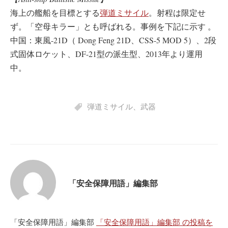
海上の艦船を目標とする
弾道ミサイル
。射程は限定せ
ず。「空母キラー」とも呼ばれる。事例を下記に示す 。
中国：東風-21D（ Dong Feng 21D、CSS-5 MOD 5）、2段
式固体ロケット、DF-21型の派生型、2013年より運用
中。
弾道ミサイル
、
武器
「安全保障用語」編集部
「安全保障用語」編集部
「安全保障用語」編集部 の投稿を