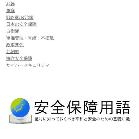
武器
軍隊
戦略家/政治家
日本の安全保障
自衛隊
軍備管理・軍縮・不拡散
政軍関係
北朝鮮
海洋安全保障
サイバーセキュリティ