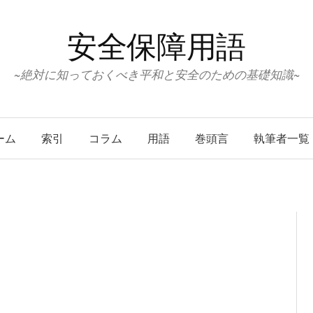
安全保障用語
~絶対に知っておくべき平和と安全のための基礎知識~
ーム
索引
コラム
用語
巻頭言
執筆者一覧