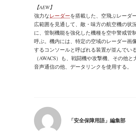
【AEW】
強力な
レーダー
を搭載した、空飛ぶレーダ
広範囲を見通して、敵・味方の航空機の状
に、管制機能を強化した機種を空中警戒管制機（Airborn
呼ぶ。機内には、特定の空域のレーダー画
するコンソールと呼ばれる装置が並んでいる
（AWACS）も、戦闘機や攻撃機、その他
音声通信の他、データリンクを使用する。
「安全保障用語」編集部