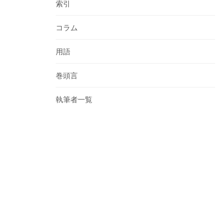
索引
コラム
用語
巻頭言
執筆者一覧