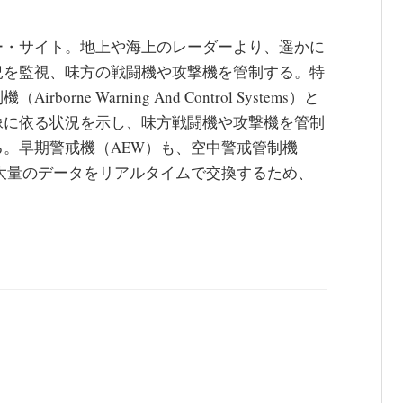
ー・サイト。地上や海上のレーダーより、遥かに
況を監視、味方の戦闘機や攻撃機を管制する。特
e Warning And Control Systems）と
像に依る状況を示し、味方戦闘機や攻撃機を管制
。早期警戒機（AEW）も、空中警戒管制機
と大量のデータをリアルタイムで交換するため、